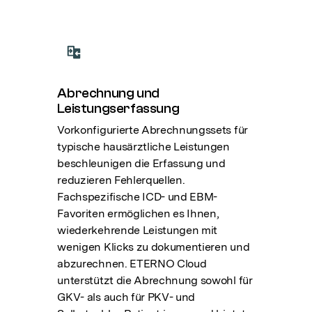
Abrechnung und
Leistungserfassung
Vorkonfigurierte Abrechnungssets für
typische hausärztliche Leistungen
beschleunigen die Erfassung und
reduzieren Fehlerquellen.
Fachspezifische ICD- und EBM-
Favoriten ermöglichen es Ihnen,
wiederkehrende Leistungen mit
wenigen Klicks zu dokumentieren und
abzurechnen. ETERNO Cloud
unterstützt die Abrechnung sowohl für
GKV- als auch für PKV- und