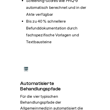
Screening-Scores wie PHQ-9
automatisch berechnet und in der
Akte verfügbar
Bis zu 40 % schnellere
Befunddokumentation durch
fachspezifische Vorlagen und
Textbausteine
Automatisierte
Behandlungspfade
Für die vier typischen
Behandlungspfade der
Allgemeinmedizin automatisiert die