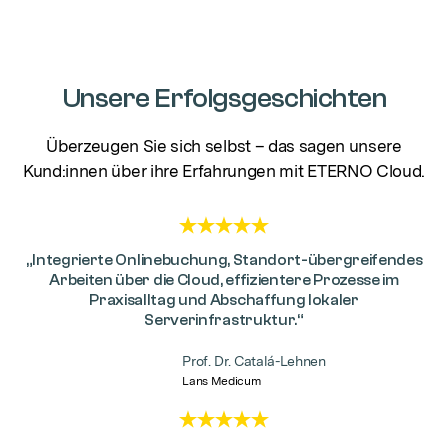
Unsere Erfolgsgeschichten
Überzeugen Sie sich selbst – das sagen unsere
Kund:innen über ihre Erfahrungen mit ETERNO Cloud.
„Integrierte Onlinebuchung, Standort-übergreifendes
Arbeiten über die Cloud, effizientere Prozesse im
Praxisalltag und Abschaffung lokaler
Serverinfrastruktur.“
Prof. Dr. Catalá-Lehnen
Lans Medicum