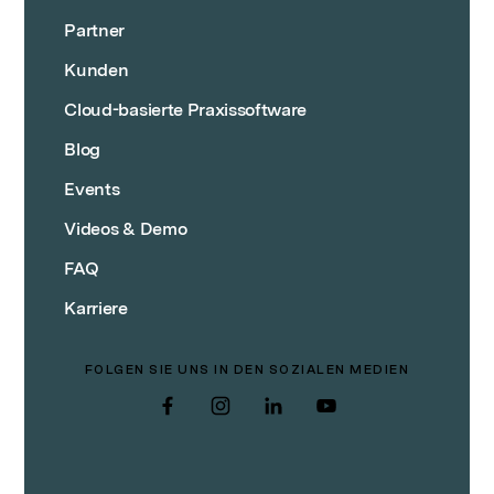
Partner
Kunden
Cloud-basierte Praxissoftware
Blog
Events
Videos & Demo
FAQ
Karriere
FOLGEN SIE UNS IN DEN SOZIALEN MEDIEN
Facebook
Instagram
LinkedIn
YouTube