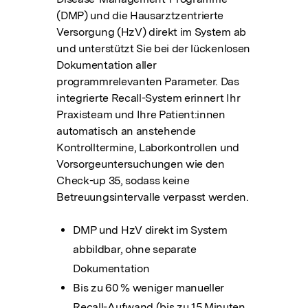
(DMP) und die Hausarztzentrierte
Versorgung (HzV) direkt im System ab
und unterstützt Sie bei der lückenlosen
Dokumentation aller
programmrelevanten Parameter. Das
integrierte Recall-System erinnert Ihr
Praxisteam und Ihre Patient:innen
automatisch an anstehende
Kontrolltermine, Laborkontrollen und
Vorsorgeuntersuchungen wie den
Check-up 35, sodass keine
Betreuungsintervalle verpasst werden.
DMP und HzV direkt im System
abbildbar, ohne separate
Dokumentation
Bis zu 60 % weniger manueller
Recall-Aufwand (bis zu 15 Minuten