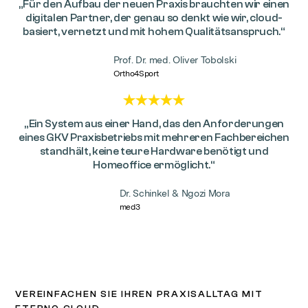
„Für den Aufbau der neuen Praxis brauchten wir einen
digitalen Partner, der genau so denkt wie wir, cloud-
basiert, vernetzt und mit hohem Qualitätsanspruch.“
Prof. Dr. med. Oliver Tobolski
Ortho4Sport
„Ein System aus einer Hand, das den Anforderungen
eines GKV Praxisbetriebs mit mehreren Fachbereichen
standhält, keine teure Hardware benötigt und
Homeoffice ermöglicht.“
Dr. Schinkel & Ngozi Mora
med3
VEREINFACHEN SIE IHREN PRAXISALLTAG MIT