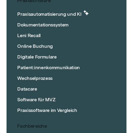
Praxissoftware
Praxisautomatisierung und KI
Dokumentationssystem
Leni Recall
Online Buchung
Digitale Formulare
Patient:innenkommunikation
Wechselprozess
Datacare
Software für MVZ
Praxissoftware im Vergleich
Fachbereiche