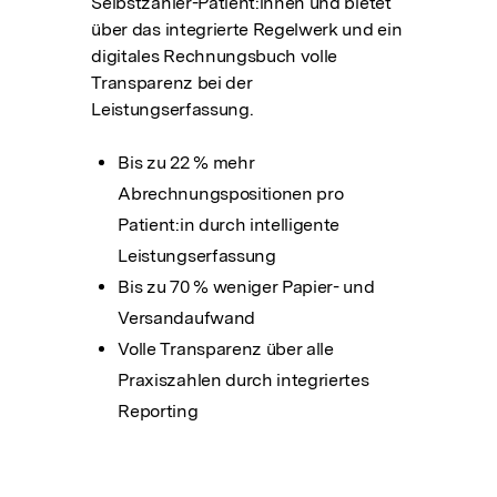
Selbstzahler-Patient:innen und bietet
über das integrierte Regelwerk und ein
digitales Rechnungsbuch volle
Transparenz bei der
Leistungserfassung.
Bis zu 22 % mehr
Abrechnungspositionen pro
Patient:in durch intelligente
Leistungserfassung
Bis zu 70 % weniger Papier- und
Versandaufwand
Volle Transparenz über alle
Praxiszahlen durch integriertes
Reporting