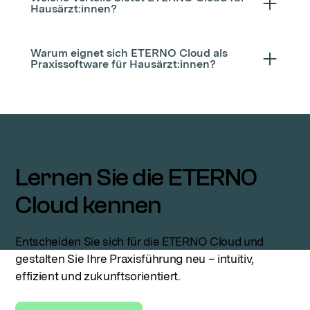
Hausärzt:innen?
Warum eignet sich ETERNO Cloud als
Praxissoftware für Hausärzt:innen?
Lernen Sie die ETERNO
Cloud kennen
Entscheiden Sie sich für die ETERNO Cloud und
gestalten Sie Ihre Praxisführung neu – intuitiv,
effizient und zukunftsorientiert.