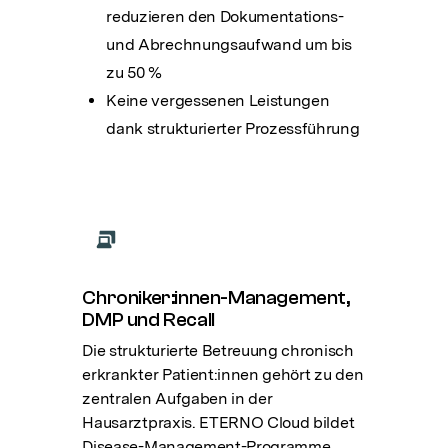
reduzieren den Dokumentations-
und Abrechnungsaufwand um bis
zu 50 %
Keine vergessenen Leistungen
dank strukturierter Prozessführung
Chroniker:innen-Management,
DMP und Recall
Die strukturierte Betreuung chronisch
erkrankter Patient:innen gehört zu den
zentralen Aufgaben in der
Hausarztpraxis. ETERNO Cloud bildet
Disease-Management-Programme