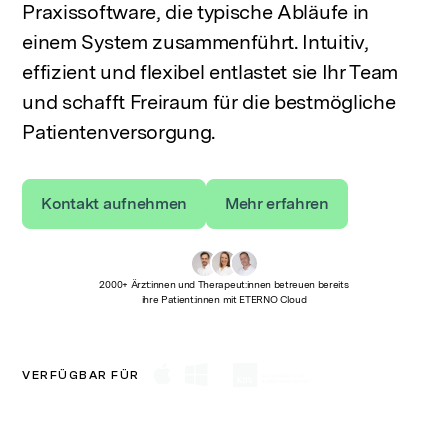
Praxissoftware, die typische Abläufe in
einem System zusammenführt. Intuitiv,
effizient und flexibel entlastet sie Ihr Team
und schafft Freiraum für die bestmögliche
Patientenversorgung.
Kontakt aufnehmen
Mehr erfahren
2000+ Ärzt:innen und Therapeut:innen betreuen bereits
ihre Patient:innen mit ETERNO Cloud
VERFÜGBAR FÜR