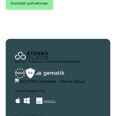
Kontakt aufnehmen
ERFÜLLT HÖCHSTE SICHERHEITSSTANDARDS
VERFÜGBAR FÜR