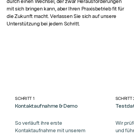
durch einen Wechsel, der zwar Herausforderungen
mit sich bringen kann, aber Ihren Praxisbetrieb fit für
die Zukunft macht. Verlassen Sie sich auf unsere
Unterstützung bei jedem Schritt.
0:41
3:42
SCHRITT 1
SCHRITT 
Kontaktaufnahme & Demo
Testdat
So verläuft ihre erste
Wir prü
Kontaktaufnahme mit unserem
und füh