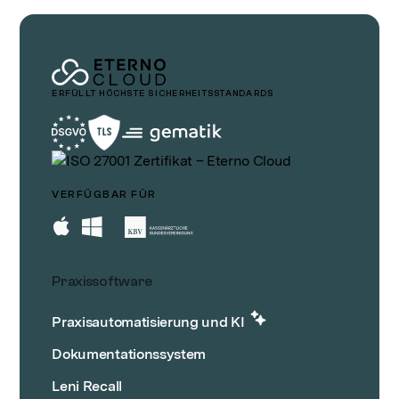
ERFÜLLT HÖCHSTE SICHERHEITSSTANDARDS
VERFÜGBAR FÜR
Praxissoftware
Praxisautomatisierung und KI
Dokumentationssystem
Leni Recall