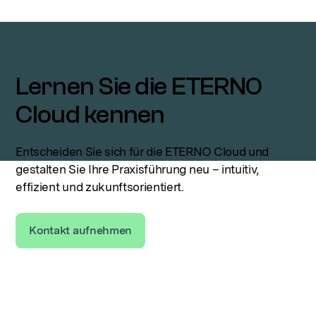
Lernen Sie die ETERNO
Cloud kennen
Entscheiden Sie sich für die ETERNO Cloud und
gestalten Sie Ihre Praxisführung neu – intuitiv,
effizient und zukunftsorientiert.
Kontakt aufnehmen