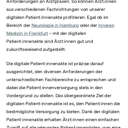
Anforderungen an Arztpraxen. So können Ärzt:innen
aus verschiedenen Fachrichtungen von unserer
digitalen Patient:innenakte profitieren. Egal ob im
Bereich der
Neurologie in Hamburg
oder der
Inneren
Medizin in Frankfurt
– mit der digitalen
Patient:innenakte sind Ärzt:innen gut und
zukunftsweisend aufgestellt.
Die digitale Patient:innenakte ist präzise darauf
ausgerichtet, den diversen Anforderungen der
unterschiedlichen Fachbereiche zu entsprechen und
dabei die Patient:innenversorgung stets in den
Vordergrund zu stellen. Das übergeordnete Ziel der
digitalen Patient:innenakte ist es, den Patient:innen die
bestmögliche Versorgung zu bieten. Dank der digitalen
Patient:innenakte erhalten Ärzt:innen einen einfachen
Zugriff auf alle relevanten Patient:innendaten, was eine