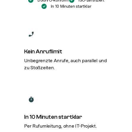
DSGVO-konform
ISO-zertifiziert
In 10 Minuten startklar
Kein Anruflimit
Unbegrenzte Anrufe, auch parallel und
zu Stoßzeiten.
In 10 Minuten startklar
Per Rufumleitung, ohne IT-Projekt.