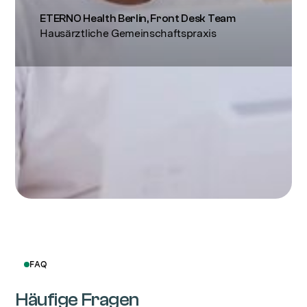
ETERNO Health Berlin, Front Desk Team
Hausärztliche Gemeinschaftspraxis
FAQ
Häufige Fragen