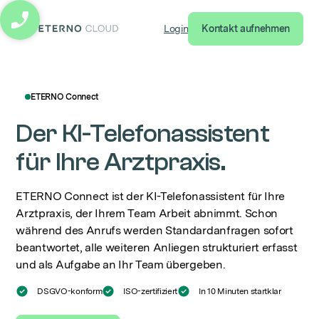
Login
Kontakt aufnehmen
eterno cloud logo
ETERNO Connect
Der KI-Telefonassistent
für Ihre Arztpraxis.
ETERNO Connect ist der KI-Telefonassistent für Ihre
Arztpraxis, der Ihrem Team Arbeit abnimmt. Schon
während des Anrufs werden Standardanfragen sofort
beantwortet, alle weiteren Anliegen strukturiert erfasst
und als Aufgabe an Ihr Team übergeben.
DSGVO-konform
ISO-zertifiziert
In 10 Minuten startklar