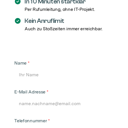
In 10 Minuten startklar
Per Rufumleitung, ohne IT-Projekt.
Kein Anruflimit
Auch zu Stoßzeiten immer erreichbar.
Name
*
E-Mail Adresse
*
Telefonnummer
*