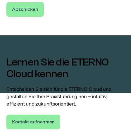
Lernen Sie die ETERNO
Cloud kennen
Entscheiden Sie sich für die ETERNO Cloud und
gestalten Sie Ihre Praxisführung neu – intuitiv,
effizient und zukunftsorientiert.
Kontakt aufnehmen