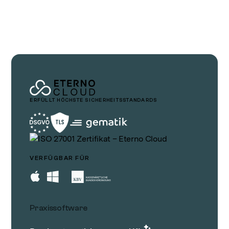
ERFÜLLT HÖCHSTE SICHERHEITSSTANDARDS
VERFÜGBAR FÜR
Praxissoftware