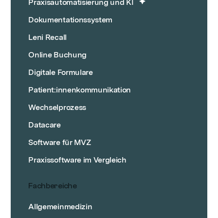
Praxisautomatisierung und KI
Dokumentationssystem
Leni Recall
Online Buchung
Digitale Formulare
Patient:innenkommunikation
Wechselprozess
Datacare
Software für MVZ
Praxissoftware im Vergleich
Fachbereiche
Allgemeinmedizin