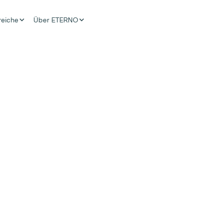
reiche
Über ETERNO