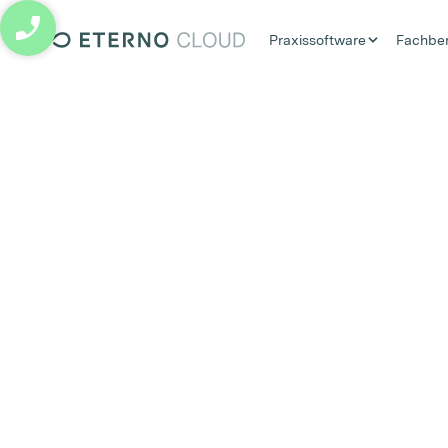
Praxissoftware
Fachbe
eterno cloud logo