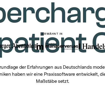
percharg
patient 
ERWÄHNT IN
rundlage der Erfahrungen aus Deutschlands mode
iniken haben wir eine Praxissoftware entwickelt, d
Maßstäbe setzt.