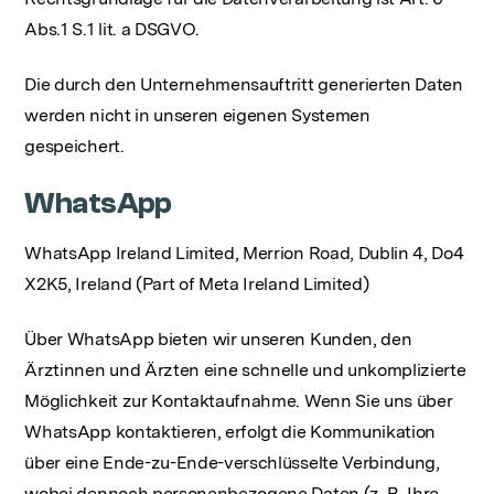
Abs.1 S.1 lit. a DSGVO.
Die durch den Unternehmensauftritt generierten Daten
werden nicht in unseren eigenen Systemen
gespeichert.
WhatsApp
WhatsApp Ireland Limited, Merrion Road, Dublin 4, Do4
X2K5, Ireland (Part of Meta Ireland Limited)
Über WhatsApp bieten wir unseren Kunden, den
Ärztinnen und Ärzten eine schnelle und unkomplizierte
Möglichkeit zur Kontaktaufnahme. Wenn Sie uns über
WhatsApp kontaktieren, erfolgt die Kommunikation
über eine Ende-zu-Ende-verschlüsselte Verbindung,
wobei dennoch personenbezogene Daten (z. B. Ihre