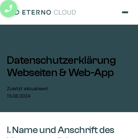
eterno cloud logo
Datenschutzerklärung
Webseiten & Web-App
Zuletzt aktualisiert
15.08.2024
I. Name und Anschrift des