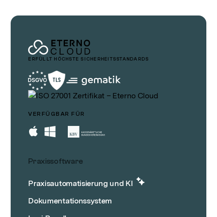
ERFÜLLT HÖCHSTE SICHERHEITSSTANDARDS
VERFÜGBAR FÜR
Praxissoftware
Praxisautomatisierung und KI
Dokumentationssystem