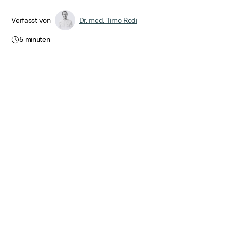
Verfasst von
Dr. med. Timo Rodi
5
minuten