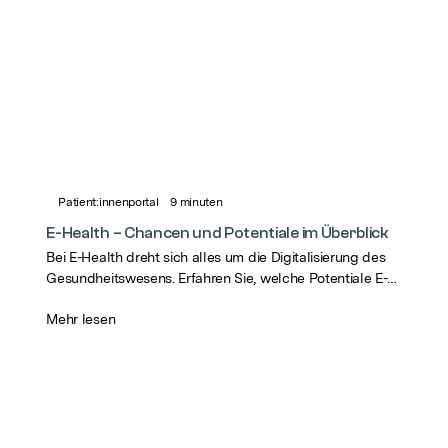
Patient:innenportal
9
minuten
E-Health – Chancen und Potentiale im Überblick
Bei E-Health dreht sich alles um die Digitalisierung des
Gesundheitswesens. Erfahren Sie, welche Potentiale E-
Health für die Gesundheitsversorgung birgt.
Mehr lesen