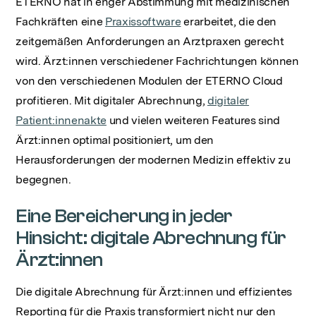
ETERNO hat in enger Abstimmung mit medizinischen
Fachkräften eine
Praxissoftware
erarbeitet, die den
zeitgemäßen Anforderungen an Arztpraxen gerecht
wird. Ärzt:innen verschiedener Fachrichtungen können
von den verschiedenen Modulen der ETERNO Cloud
profitieren. Mit digitaler Abrechnung,
digitaler
Patient:innenakte
und vielen weiteren Features sind
Ärzt:innen optimal positioniert, um den
Herausforderungen der modernen Medizin effektiv zu
begegnen.
Eine Bereicherung in jeder
Hinsicht: digitale Abrechnung für
Ärzt:innen
Die digitale Abrechnung für Ärzt:innen und effizientes
Reporting für die Praxis transformiert nicht nur den