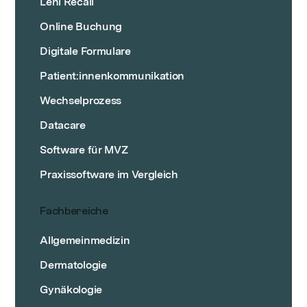
Leni Recall
Online Buchung
Digitale Formulare
Patient:innenkommunikation
Wechselprozess
Datacare
Software für MVZ
Praxissoftware im Vergleich
Fachbereiche
Allgemeinmedizin
Dermatologie
Gynäkologie