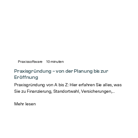
Praxissoftware
10
minuten
Praxisgründung – von der Planung bis zur
Eröffnung
Praxisgründung von A bis Z: Hier erfahren Sie alles, was
Sie zu Finanzierung, Standortwahl, Versicherungen,
Praxissoftware und Marketing wissen müssen.
Mehr lesen