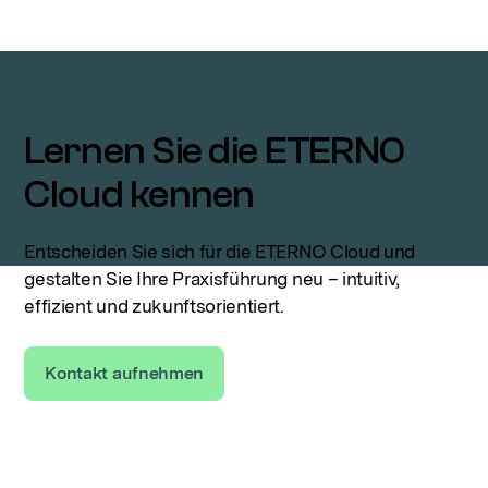
Lernen Sie die ETERNO
Cloud kennen
Entscheiden Sie sich für die ETERNO Cloud und
gestalten Sie Ihre Praxisführung neu – intuitiv,
effizient und zukunftsorientiert.
Kontakt aufnehmen