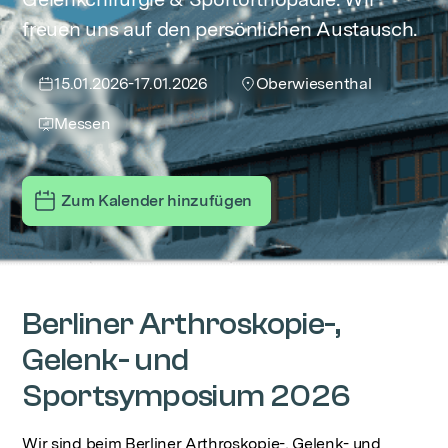
freuen uns auf den persönlichen Austausch.
15.01.2026
-
17.01.2026
Oberwiesenthal
Messen
Zum Kalender hinzufügen
Berliner Arthroskopie-,
Gelenk- und
Sportsymposium 2026
Wir sind beim Berliner Arthroskopie-, Gelenk- und