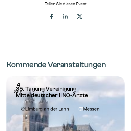
Teilen Sie diesen Event
Share on Facebook
Share on LinkedIn
Share on X (Twitter)
Kommende Veranstaltungen
4
35. Tagung Vereinigung
Sep
Mitteldeutscher HNO-Ärzte
Limburg an der Lahn
Messen