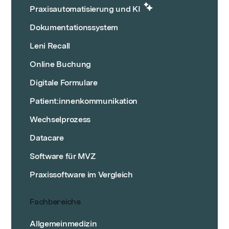
Praxisautomatisierung und KI
Dokumentationssystem
Leni Recall
Online Buchung
Digitale Formulare
Patient:innenkommunikation
Wechselprozess
Datacare
Software für MVZ
Praxissoftware im Vergleich
Fachbereiche
Allgemeinmedizin