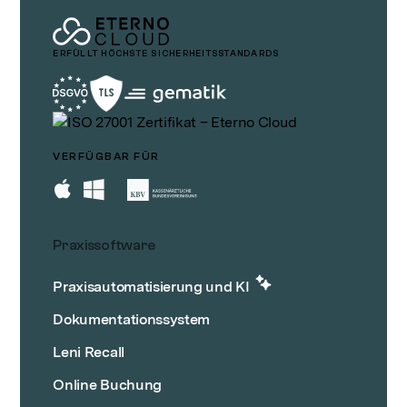
ERFÜLLT HÖCHSTE SICHERHEITSSTANDARDS
VERFÜGBAR FÜR
Praxissoftware
Praxisautomatisierung und KI
Dokumentationssystem
Leni Recall
Online Buchung