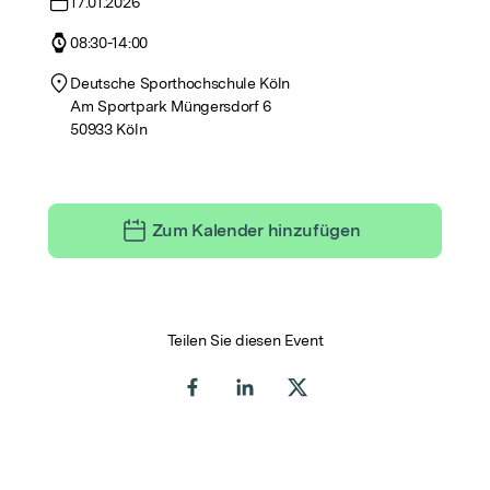
17.01.2026
08:30
-
14:00
Deutsche Sporthochschule Köln
Am Sportpark Müngersdorf 6
50933 Köln
Zum Kalender hinzufügen
Teilen Sie diesen Event
Share on Facebook
Share on LinkedIn
Share on X (Twitter)