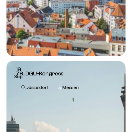
16
78. DGU-Kongress
Sep
Düsseldorf
Messen