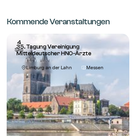
Kommende Veranstaltungen
4
35. Tagung Vereinigung
Sep
Mitteldeutscher HNO-Ärzte
Limburg an der Lahn
Messen