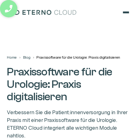
eterno cloud logo
Home
Blog
Praxissoftware für die Urologie: Praxis digitalisieren
Praxissoftware für die
Urologie: Praxis
digitalisieren
Verbessern Sie die Patient:innenversorgung in Ihrer
Praxis mit einer Praxissoftware für die Urologie.
ETERNO Cloud integriert alle wichtigen Module
nahtlos.