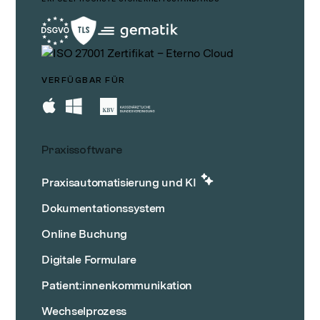
VERFÜGBAR FÜR
Praxissoftware
Praxisautomatisierung und KI
Dokumentationssystem
Online Buchung
Digitale Formulare
Patient:innenkommunikation
Wechselprozess