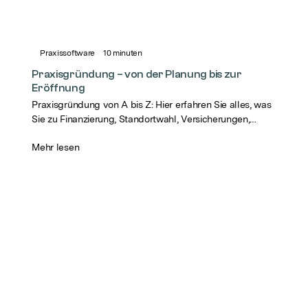
Praxissoftware
10
minuten
Praxisgründung – von der Planung bis zur
Eröffnung
Praxisgründung von A bis Z: Hier erfahren Sie alles, was
Sie zu Finanzierung, Standortwahl, Versicherungen,
Praxissoftware und Marketing wissen müssen.
Mehr lesen