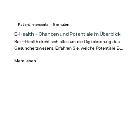
Patient:innenportal
9
minuten
E-Health – Chancen und Potentiale im Überblick
Bei E-Health dreht sich alles um die Digitalisierung des
Gesundheitswesens. Erfahren Sie, welche Potentiale E-
Health für die Gesundheitsversorgung birgt.
Mehr lesen