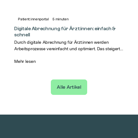
Patient:innenportal
5
minuten
Digitale Abrechnung für Ärzt:innen: einfach &
schnell
Durch digitale Abrechnung für Ärzt:innen werden
Arbeitsprozesse vereinfacht und optimiert. Das steigert
die Zufriedenheit von Patient:innen und Personal.
Mehr lesen
Alle Artikel