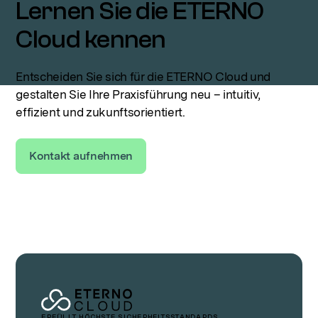
Lernen Sie die ETERNO
Cloud kennen
Entscheiden Sie sich für die ETERNO Cloud und
gestalten Sie Ihre Praxisführung neu – intuitiv,
effizient und zukunftsorientiert.
Kontakt aufnehmen
ERFÜLLT HÖCHSTE SICHERHEITSSTANDARDS