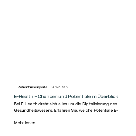
Patient:innenportal
9
minuten
E-Health – Chancen und Potentiale im Überblick
Bei E-Health dreht sich alles um die Digitalisierung des
Gesundheitswesens. Erfahren Sie, welche Potentiale E-
Health für die Gesundheitsversorgung birgt.
Mehr lesen