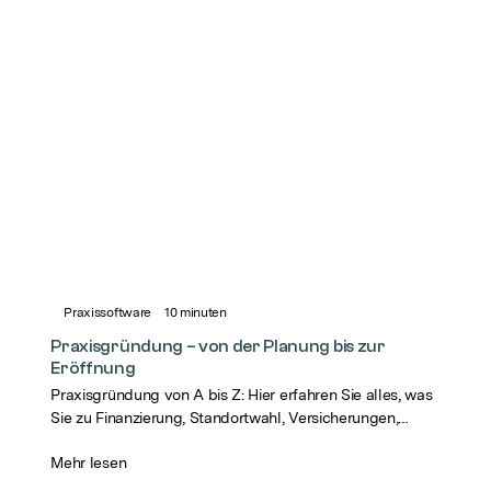
Praxissoftware
10
minuten
Praxisgründung – von der Planung bis zur
Eröffnung
Praxisgründung von A bis Z: Hier erfahren Sie alles, was
Sie zu Finanzierung, Standortwahl, Versicherungen,
Praxissoftware und Marketing wissen müssen.
Mehr lesen