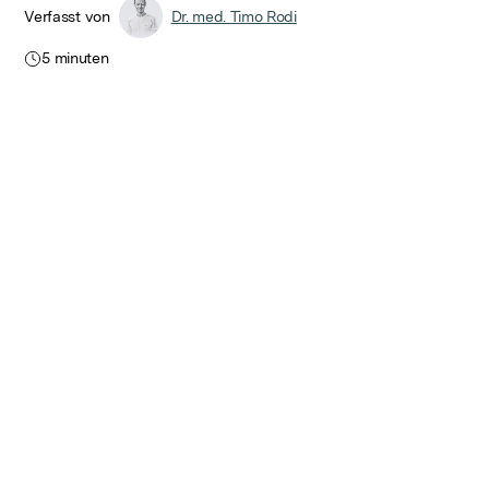
Verfasst von
Dr. med. Timo Rodi
5
minuten