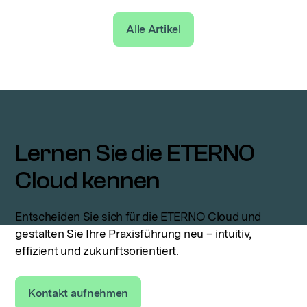
Alle Artikel
Lernen Sie die ETERNO
Cloud kennen
Entscheiden Sie sich für die ETERNO Cloud und
gestalten Sie Ihre Praxisführung neu – intuitiv,
effizient und zukunftsorientiert.
Kontakt aufnehmen